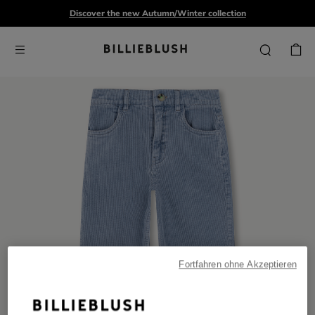
Discover the new Autumn/Winter collection
Fortfahren ohne Akzeptieren