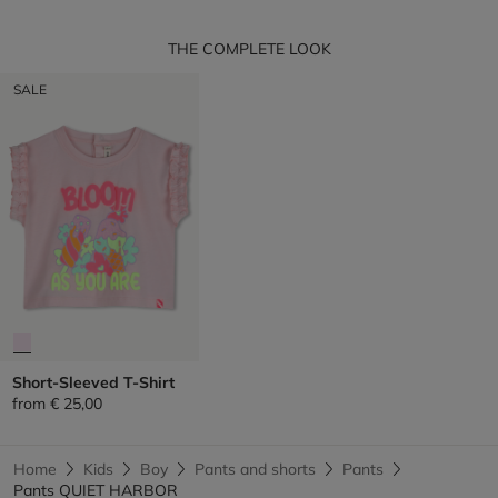
THE COMPLETE LOOK
SALE
Short-Sleeved T-Shirt
from
€ 25,00
Home
Kids
Boy
Pants and shorts
Pants
Pants QUIET HARBOR