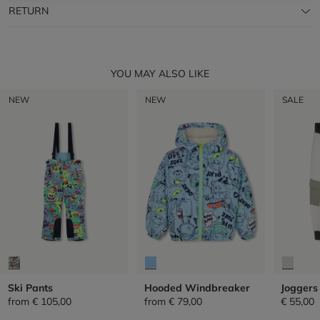
RETURN
YOU MAY ALSO LIKE
NEW
NEW
SALE
Ski Pants
Hooded Windbreaker
Joggers
from
€ 105,00
from
€ 79,00
€ 55,00