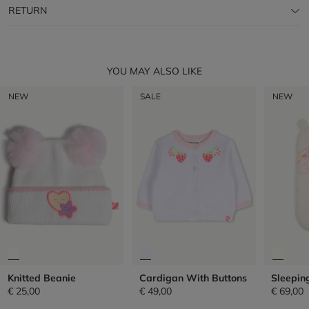
RETURN
YOU MAY ALSO LIKE
NEW
SALE
NEW
Knitted Beanie
Cardigan With Buttons
Sleepin
€ 25,00
€ 49,00
€ 69,00