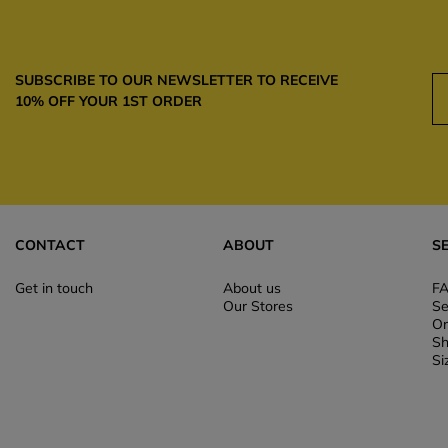
SUBSCRIBE TO OUR NEWSLETTER TO RECEIVE
10% OFF YOUR 1ST ORDER
CONTACT
ABOUT
S
Get in touch
About us
F
Our Stores
Se
Or
Sh
Si