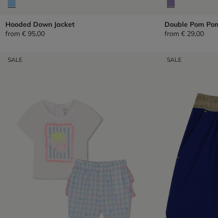
Hooded Down Jacket
Double Pom Po
from
€ 95,00
from
€ 29,00
SALE
SALE