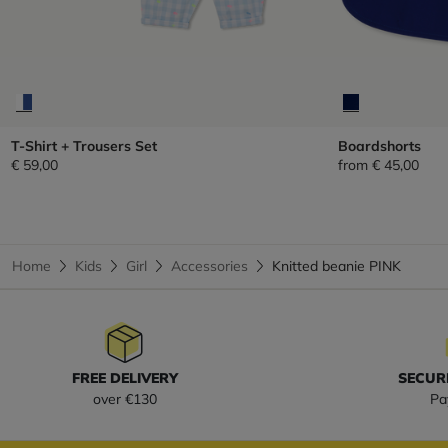
T-Shirt + Trousers Set
Boardshorts
€ 59,00
from
€ 45,00
Home
Kids
Girl
Accessories
Knitted beanie PINK
FREE DELIVERY
SECUR
over €130
Pa