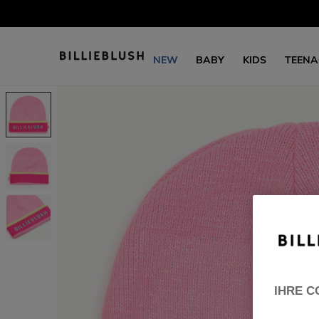
NEW
BABY
KIDS
TEENA
IHRE C