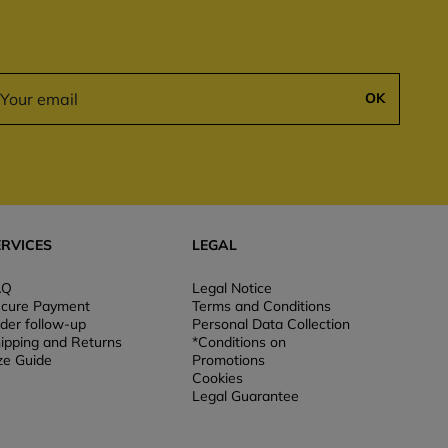
OK
ERVICES
LEGAL
AQ
Legal Notice
cure Payment
Terms and Conditions
der follow-up
Personal Data Collection
ipping and Returns
*Conditions on
ze Guide
Promotions
Cookies
Legal Guarantee