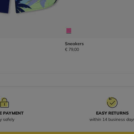
Sneakers
€ 79,00
E PAYMENT
EASY RETURNS
y safely
within 14 business day