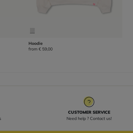
Hoodie
from
€ 59,00
CUSTOMER SERVICE
s
Need help ? Contact us!