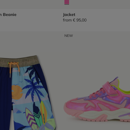
m Beanie
Jacket
from
€ 95,00
NEW