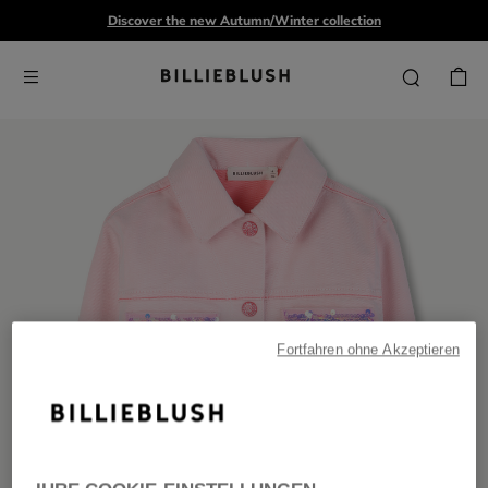
Discover the new Autumn/Winter collection
Fortfahren ohne Akzeptieren