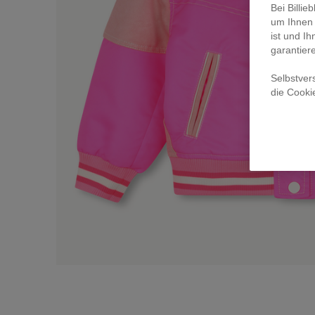
Bei Billi
um Ihnen 
ist und Ih
garantier
Selbstver
die Cooki