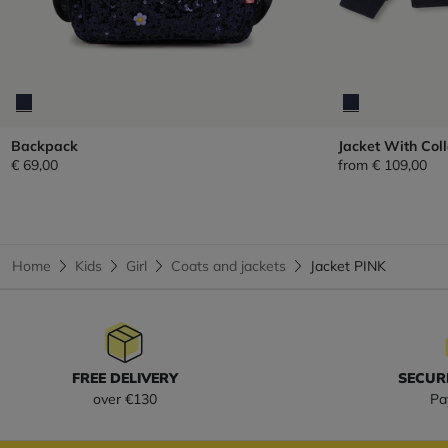
Backpack
Jacket With Coll
€ 69,00
from
€ 109,00
Home
Kids
Girl
Coats and jackets
Jacket PINK
FREE DELIVERY
SECUR
over €130
Pa