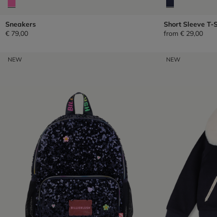
Sneakers
Short Sleeve T-S
€ 79,00
from
€ 29,00
NEW
NEW