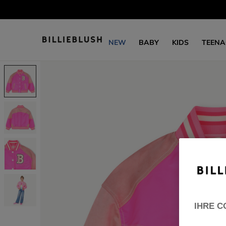
NEW
BABY
KIDS
TEENA
IHRE C