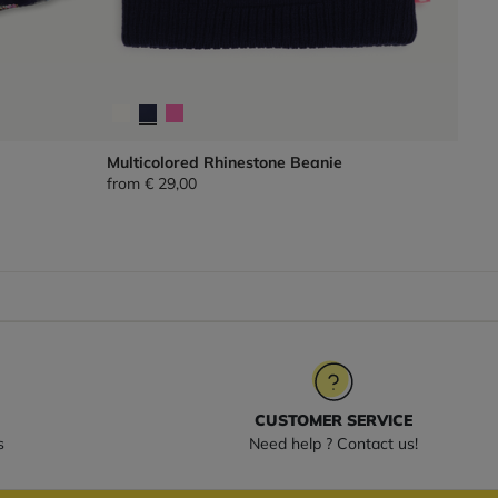
Multicolored Rhinestone Beanie
from
€ 29,00
CUSTOMER SERVICE
s
Need help ? Contact us!