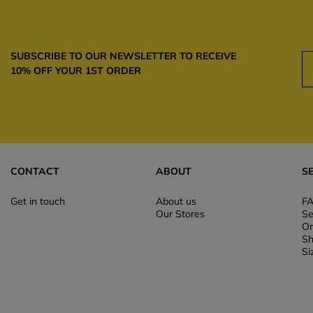
SUBSCRIBE TO OUR NEWSLETTER TO RECEIVE
10% OFF YOUR 1ST ORDER
CONTACT
ABOUT
S
Get in touch
About us
F
Our Stores
Se
Or
Sh
Si