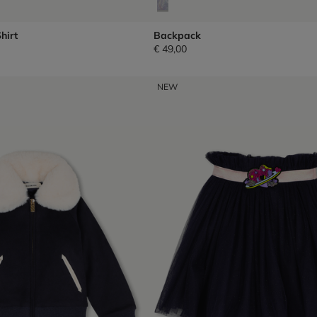
hirt
Backpack
€ 49,00
NEW