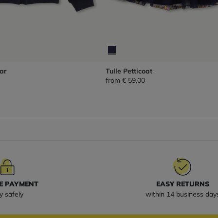
ar
Tulle Petticoat
from
€ 59,00
E PAYMENT
EASY RETURNS
y safely
within 14 business day