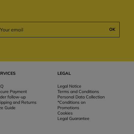
OK
ERVICES
LEGAL
AQ
Legal Notice
cure Payment
Terms and Conditions
der follow-up
Personal Data Collection
ipping and Returns
*Conditions on
ze Guide
Promotions
Cookies
Legal Guarantee