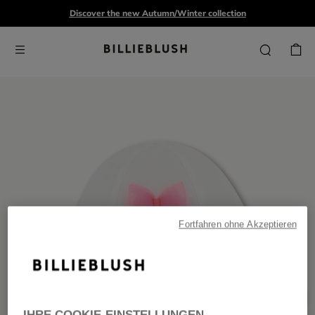
Discover the new Autumn/Winter collection
Fortfahren ohne Akzeptieren
IHRE COOKIE-EINSTELLUNGEN