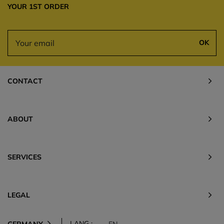
YOUR 1ST ORDER
OK
CONTACT
ABOUT
SERVICES
LEGAL
LANG :
GERMANY
EN