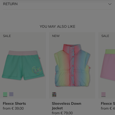
RETURN
YOU MAY ALSO LIKE
SALE
NEW
SALE
Fleece Shorts
Sleeveless Down
Fleece 
Jacket
from
€ 39,00
from
€ 4
from
€ 79,00