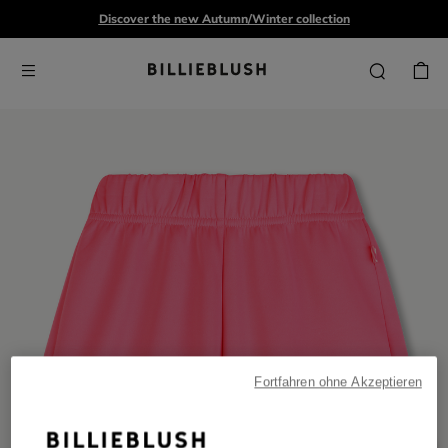
Discover the new Autumn/Winter collection
Fortfahren ohne Akzeptieren