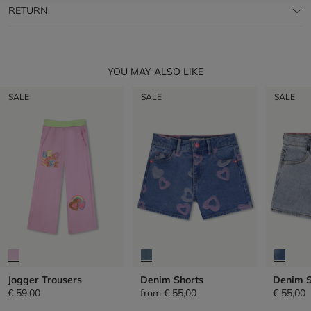
RETURN
YOU MAY ALSO LIKE
SALE
SALE
SALE
Jogger Trousers
Denim Shorts
Denim S
€ 59,00
from
€ 55,00
€ 55,00