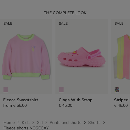
THE COMPLETE LOOK
SALE
SALE
SALE
Fleece Sweatshirt
Clogs With Strap
Striped
from
€ 55,00
€ 45,00
€ 45,00
Home
Kids
Girl
Pants and shorts
Shorts
Fleece shorts NOSEGAY