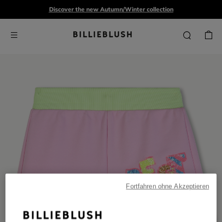
Discover the new Autumn/Winter collection
Fortfahren ohne Akzeptieren