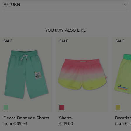
RETURN
YOU MAY ALSO LIKE
SALE
SALE
SALE
Fleece Bermuda Shorts
Shorts
Boardsh
from
€ 39,00
€ 49,00
from
€ 4