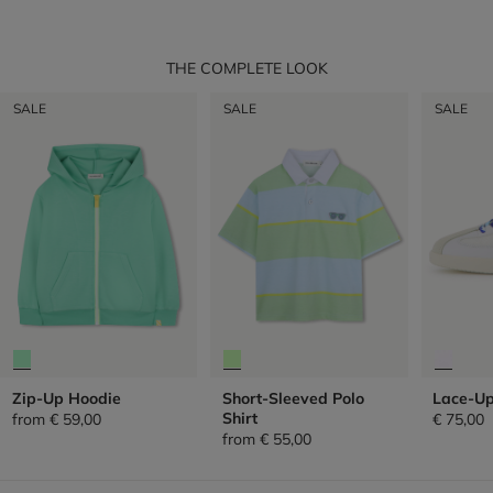
THE COMPLETE LOOK
SALE
SALE
SALE
Zip-Up Hoodie
Short-Sleeved Polo
Lace-Up
Shirt
from
€ 59,00
€ 75,00
from
€ 55,00