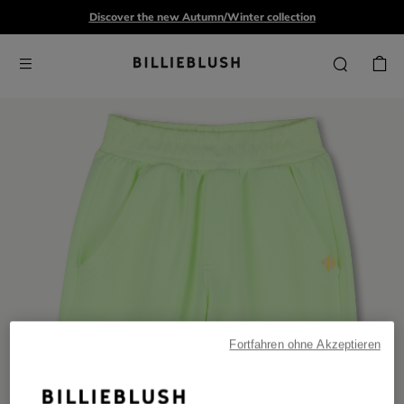
Discover the new Autumn/Winter collection
Fortfahren ohne Akzeptieren