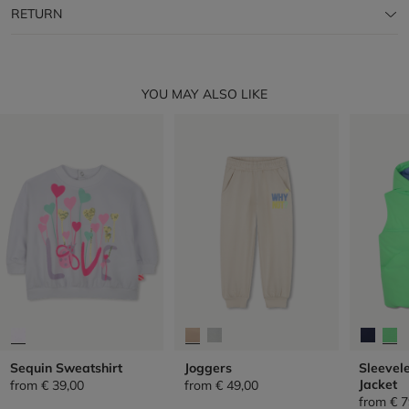
RETURN
YOU MAY ALSO LIKE
Sequin Sweatshirt
Joggers
Sleevel
Jacket
from
€ 39,00
from
€ 49,00
from
€ 7