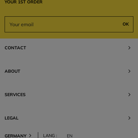
YOUR 1ST ORDER
OK
CONTACT
ABOUT
SERVICES
LEGAL
LANG :
GERMANY
EN