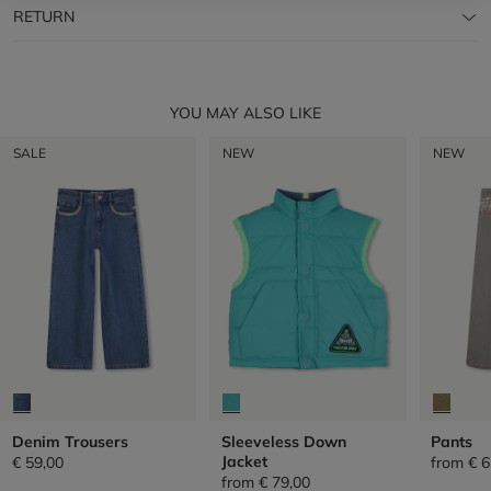
RETURN
YOU MAY ALSO LIKE
SALE
NEW
NEW
Denim Trousers
Sleeveless Down
Pants
Jacket
€ 59,00
from
€ 6
from
€ 79,00