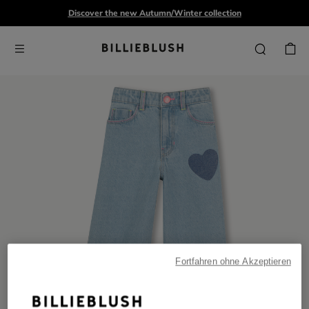
Discover the new Autumn/Winter collection
Fortfahren ohne Akzeptieren