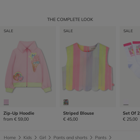
THE COMPLETE LOOK
SALE
SALE
SALE
Zip-Up Hoodie
Striped Blouse
Set Of 2
from
€ 59,00
€ 45,00
€ 25,00
Home
Kids
Girl
Pants and shorts
Pants