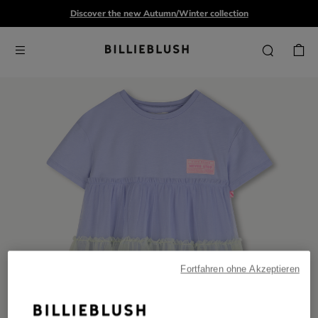
Discover the new Autumn/Winter collection
Fortfahren ohne Akzeptieren