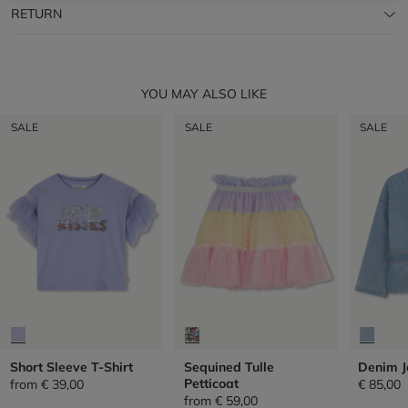
RETURN
YOU MAY ALSO LIKE
SALE
SALE
SALE
Short Sleeve T-Shirt
Sequined Tulle
Denim J
Petticoat
from
€ 39,00
€ 85,00
from
€ 59,00