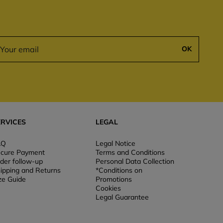
OK
ERVICES
LEGAL
AQ
Legal Notice
cure Payment
Terms and Conditions
der follow-up
Personal Data Collection
ipping and Returns
*Conditions on
ze Guide
Promotions
Cookies
Legal Guarantee