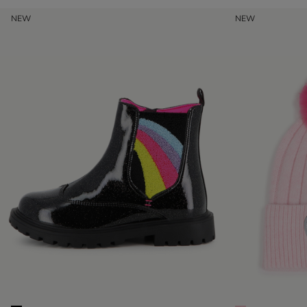
NEW
NEW