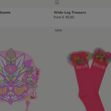
Beanie
Wide-Leg Trousers
from
€ 45,00
NEW