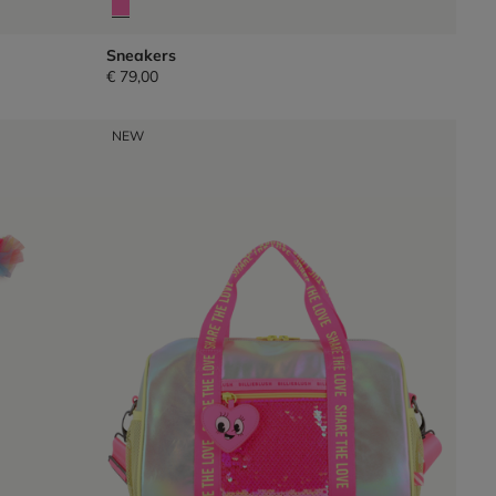
Sneakers
€ 79,00
NEW