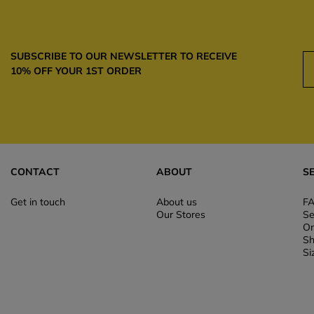
SUBSCRIBE TO OUR NEWSLETTER TO RECEIVE
10% OFF YOUR 1ST ORDER
CONTACT
ABOUT
S
Get in touch
About us
F
Our Stores
Se
Or
Sh
Si