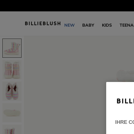
NEW
BABY
KIDS
TEENA
IHRE C