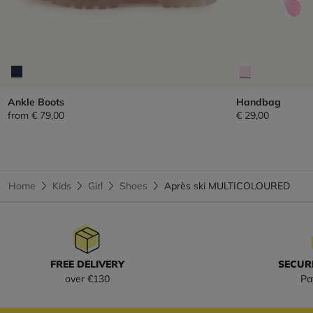
Ankle Boots
Handbag
from
€ 79,00
€ 29,00
Home
Kids
Girl
Shoes
Après ski MULTICOLOURED
FREE DELIVERY
SECUR
over €130
Pa