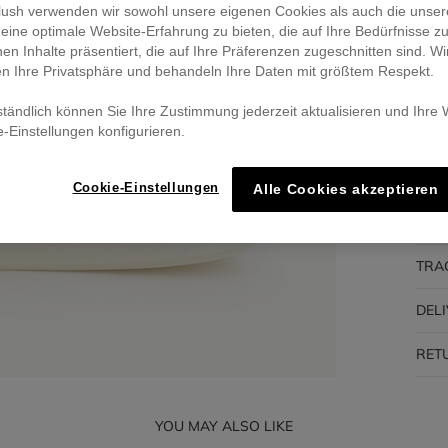
eblush verwenden wir sowohl unsere eigenen Cookies als auch die unser
eine optimale Website-Erfahrung zu bieten, die auf Ihre Bedürfnisse z
Pa
nen Inhalte präsentiert, die auf Ihre Präferenzen zugeschnitten sind. Wi
🔒 S
en Ihre Privatsphäre und behandeln Ihre Daten mit größtem Respekt.
ständlich können Sie Ihre Zustimmung jederzeit aktualisieren und Ihre
e-Einstellungen konfigurieren.
DES
Cookie-Einstellungen
Alle Cookies akzeptieren
COM
TRA
DEL
RET
YOU MAY ALSO LIKE