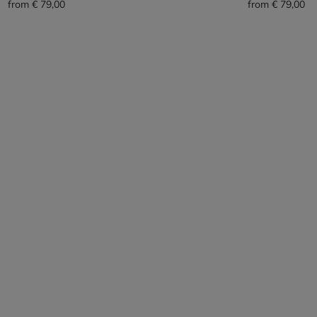
from
€ 79,00
from
€ 79,00