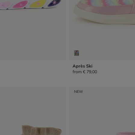
Après Ski
from
€ 79,00
NEW