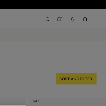
SORT AND FILTER
SALE