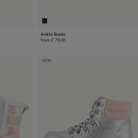
Ankle Boots
from
€ 79,00
NEW