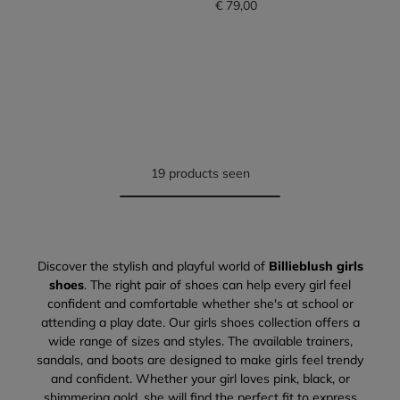
€ 79,00
19 products seen
Discover the stylish and playful world of
Billieblush girls
shoes
. The right pair of shoes can help every girl feel
confident and comfortable whether she's at school or
attending a play date. Our girls shoes collection offers a
wide range of sizes and styles. The available trainers,
sandals, and boots are designed to make girls feel trendy
and confident. Whether your girl loves pink, black, or
shimmering gold, she will find the perfect fit to express