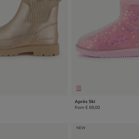
Après Ski
from
€ 69,00
NEW