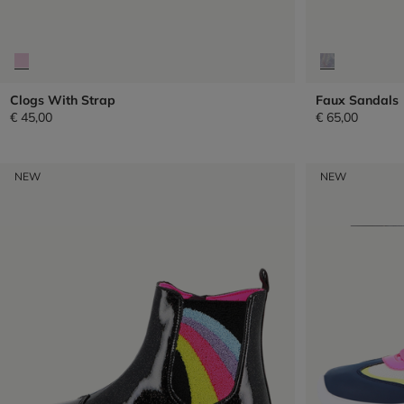
Clogs With Strap
Faux Sandals
€ 45,00
€ 65,00
NEW
NEW