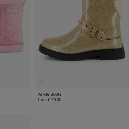
Ankle Boots
from
€ 79,00