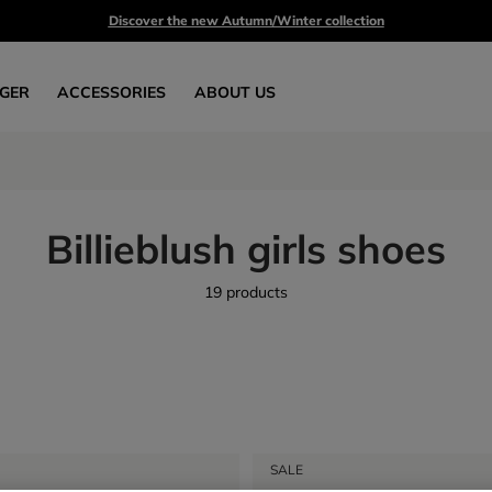
Discover the new Autumn/Winter collection
GER
ACCESSORIES
ABOUT US
Billieblush girls shoes
19 products
SALE