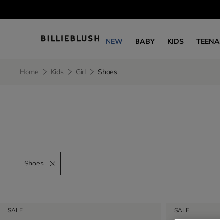
NEW
BABY
KIDS
TEENA
Home
Kids
Girl
Shoes
Shoes
Remove filter Shoes
SALE
SALE