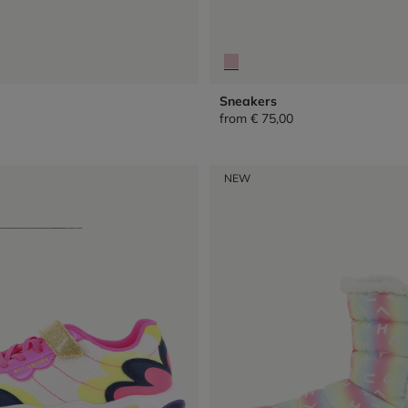
Sneakers
from
€ 75,00
NEW