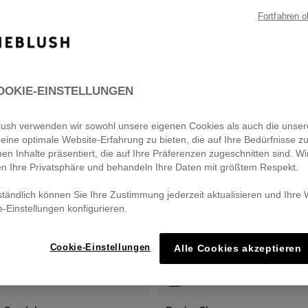
Fortfahren 
OOKIE-EINSTELLUNGEN
eblush verwenden wir sowohl unsere eigenen Cookies als auch die unser
eine optimale Website-Erfahrung zu bieten, die auf Ihre Bedürfnisse z
nen Inhalte präsentiert, die auf Ihre Präferenzen zugeschnitten sind. Wi
en Ihre Privatsphäre und behandeln Ihre Daten mit größtem Respekt.
ständlich können Sie Ihre Zustimmung jederzeit aktualisieren und Ihre
e-Einstellungen konfigurieren.
Cookie-Einstellungen
Alle Cookies akzeptieren