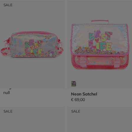
SALE
Bag With Confetti
null
Neon Satchel
€ 69,00
SALE
SALE