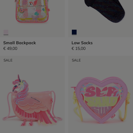
Small Backpack
Low Socks
€ 49,00
€ 15,00
SALE
SALE