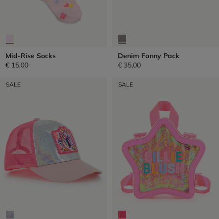
Mid-Rise Socks
Denim Fanny Pack
€ 15,00
€ 35,00
SALE
SALE