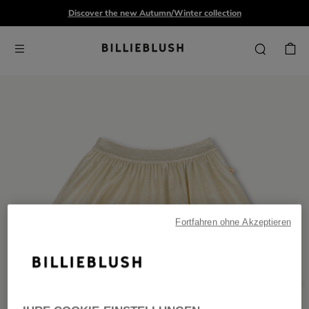
Discover the new Autumn/Winter collection
Fortfahren ohne Akzeptieren