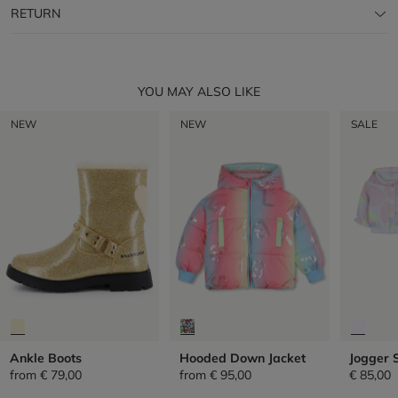
RETURN
YOU MAY ALSO LIKE
NEW
NEW
SALE
Ankle Boots
Hooded Down Jacket
Jogger 
from
€ 79,00
from
€ 95,00
€ 85,00