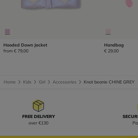
Hooded Down Jacket
Handbag
from
€ 79,00
€ 29,00
Home
Kids
Girl
Accessories
Knot beanie CHINE GREY
FREE DELIVERY
SECUR
over €130
Pa