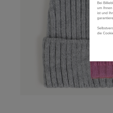
Bei Billi
um Ihnen 
ist und Ih
garantier
Selbstver
die Cooki