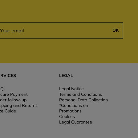
OK
ERVICES
LEGAL
AQ
Legal Notice
cure Payment
Terms and Conditions
der follow-up
Personal Data Collection
ipping and Returns
*Conditions on
ze Guide
Promotions
Cookies
Legal Guarantee