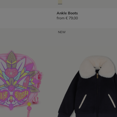
Ankle Boots
from
€ 79,00
NEW