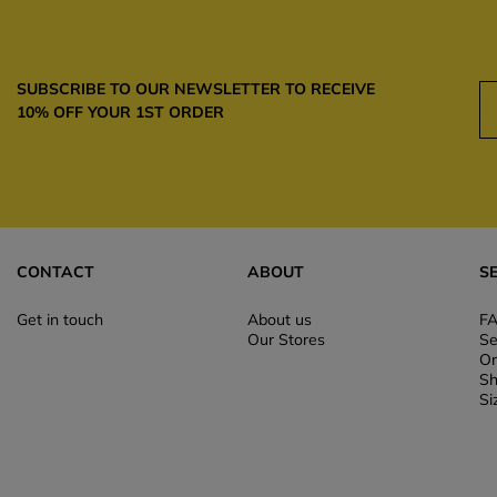
SUBSCRIBE TO OUR NEWSLETTER TO RECEIVE
10% OFF YOUR 1ST ORDER
CONTACT
ABOUT
S
Get in touch
About us
F
Our Stores
Se
Or
Sh
Si