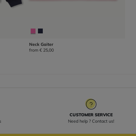
Neck Gaiter
from
€ 25,00
CUSTOMER SERVICE
s
Need help ? Contact us!