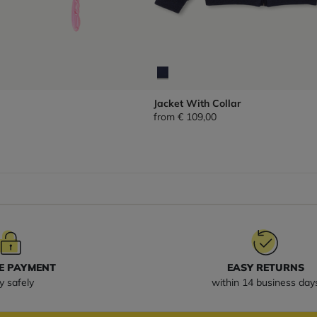
Jacket With Collar
from
€ 109,00
E PAYMENT
EASY RETURNS
y safely
within 14 business day