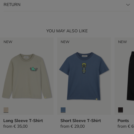
RETURN
YOU MAY ALSO LIKE
NEW
NEW
NEW
Long Sleeve T-Shirt
Short Sleeve T-Shirt
Pants
from
€ 35,00
from
€ 29,00
from
€ 6