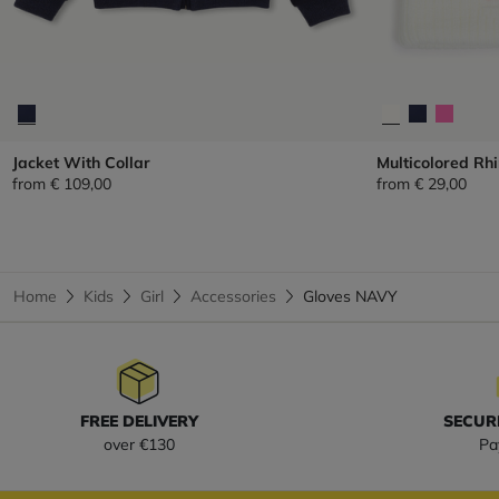
Jacket With Collar
Multicolored Rh
from
€ 109,00
from
€ 29,00
Home
Kids
Girl
Accessories
Gloves NAVY
FREE DELIVERY
SECUR
over €130
Pa