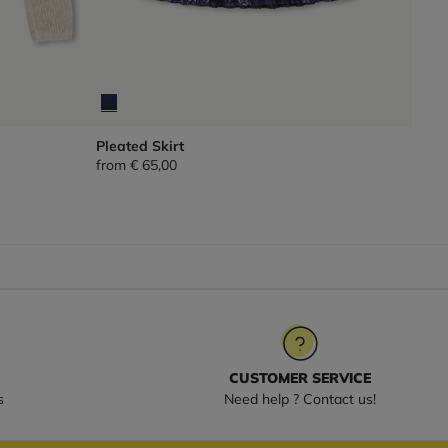
Pleated Skirt
from
€ 65,00
CUSTOMER SERVICE
s
Need help ? Contact us!