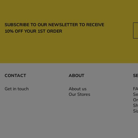
SUBSCRIBE TO OUR NEWSLETTER TO RECEIVE
10% OFF YOUR 1ST ORDER
CONTACT
ABOUT
S
Get in touch
About us
F
Our Stores
Se
Or
Sh
Si