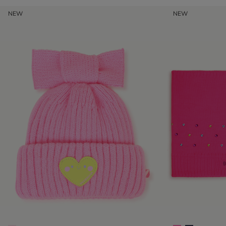
NEW
NEW