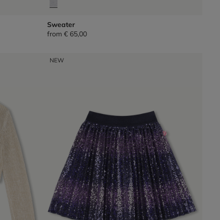
Sweater
from
€ 65,00
NEW