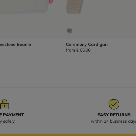
inestone Beanie
Ceremony Cardigan
from
€ 65,00
E PAYMENT
EASY RETURNS
y safely
within 14 business day