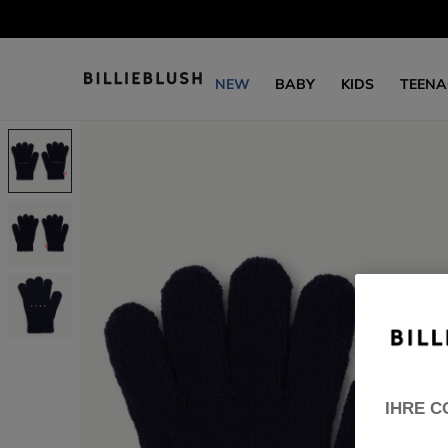
NEW
BABY
KIDS
TEENA
IHRE C