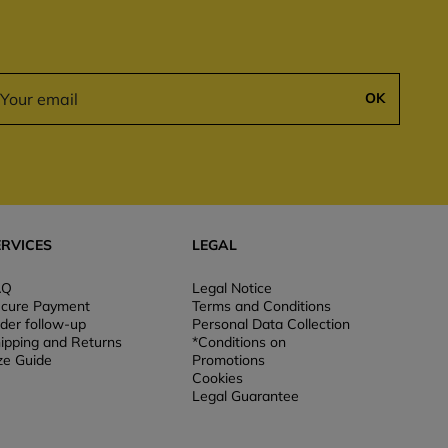
OK
ERVICES
LEGAL
AQ
Legal Notice
cure Payment
Terms and Conditions
der follow-up
Personal Data Collection
ipping and Returns
*Conditions on
ze Guide
Promotions
Cookies
Legal Guarantee