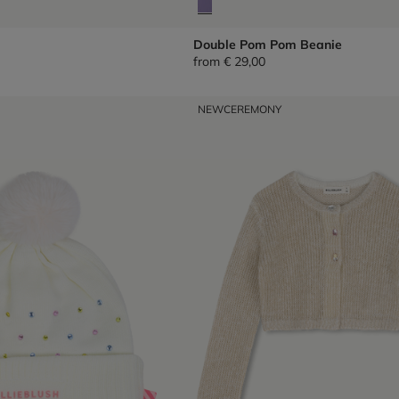
Double Pom Pom Beanie
from
€ 29,00
NEW
CEREMONY