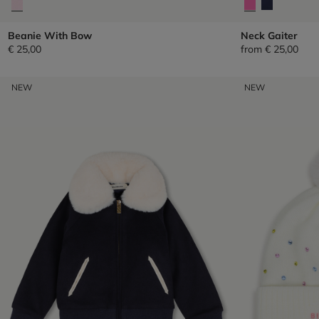
Beanie With Bow
Neck Gaiter
€ 25,00
from
€ 25,00
NEW
NEW